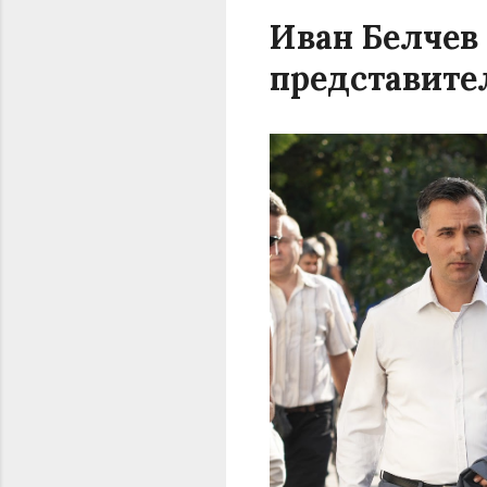
Иван Белчев 
представител