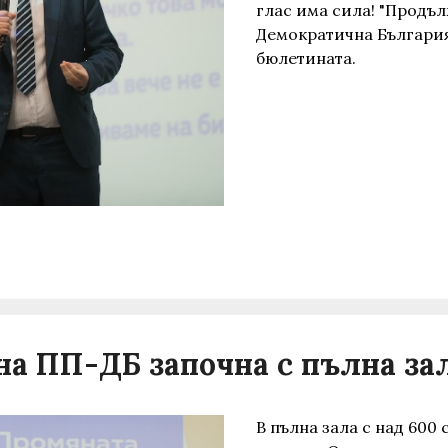
глас има сила! "Продъ
Демократична България"
бюлетината.
а ПП-ДБ започна с пълна зал
В пълна зала с над 600