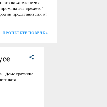
яната на мисленето е
промяна във времето.“
ародни представители от
ПРОЧЕТЕТЕ ПОВЕЧЕ »
усе
 - Демократична
юлетината