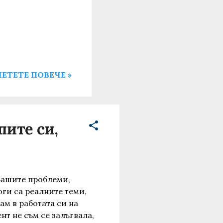
ЕТЕТЕ ПОВЕЧЕ »
пите си,
Вашите проблеми,
ги са реалните теми,
ам в работата си на
т не съм се залъгвала,