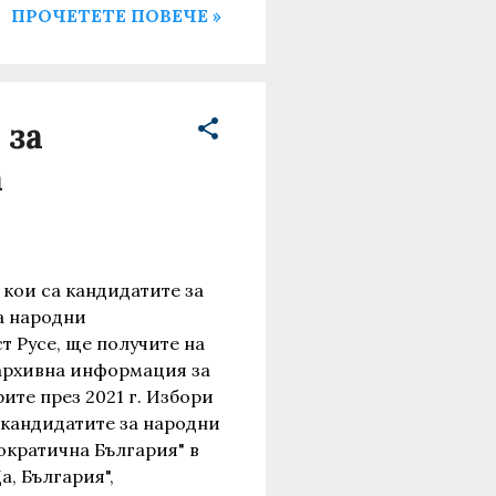
ПРОЧЕТЕТЕ ПОВЕЧЕ »
 за
а
кои са кандидатите за
а народни
т Русе, ще получите на
архивна информация за
ите през 2021 г. Избори
с кандидатите за народни
ократична България" в
а, България",