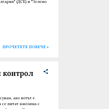
лгария" (ДСБ) и "Зелено
ПРОЧЕТЕТЕ ПОВЕЧЕ »
и контрол
увам, ако вотът е
 се питат мнозина с