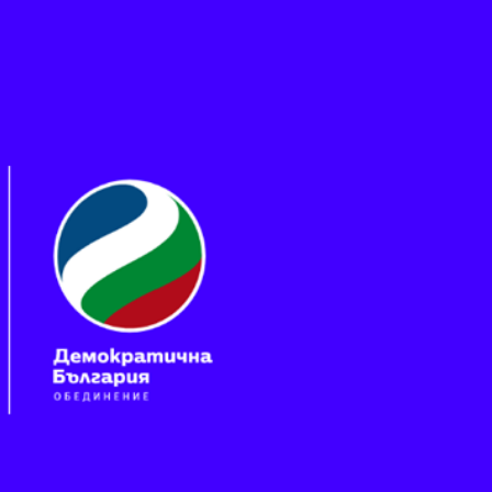
Пропускане към основното съдържание