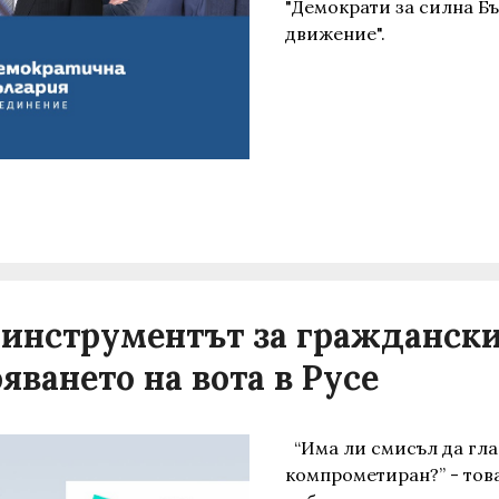
"Демократи за силна Бъ
движение".
- инструментът за гражданск
яването на вота в Русе
“Има ли смисъл да глас
компрометиран?” - това