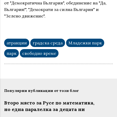
от "Демократична България", обединение на "Да,
България!", "Демократи за силна България" и
"Зелено движение".
атракции
градска среда
Младежки парк
парк
свободно време
Популярни публикации от този блог
Второ място за Русе по математика,
но една паралелка за децата ни