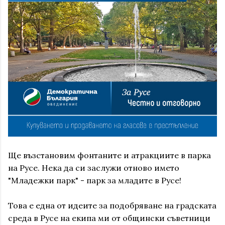
Ще възстановим фонтаните и атракциите в парка
на Русе. Нека да си заслужи отново името
"Младежки парк" - парк за младите в Русе!
Това е една от идеите за подобряване на градската
среда в Русе на екипа ми от общински съветници