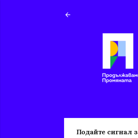
Подайте сигнал з