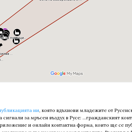
публикацията ни
, която вдъхнови младежите от Русенс
 сигнали за мръсен въздух в Русе: ...гражданският кон
риложение и онлайн контактна форма, които ще се пу