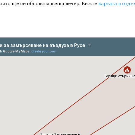
оято ще се обновява всяка вечер. Вижте
картата в отд