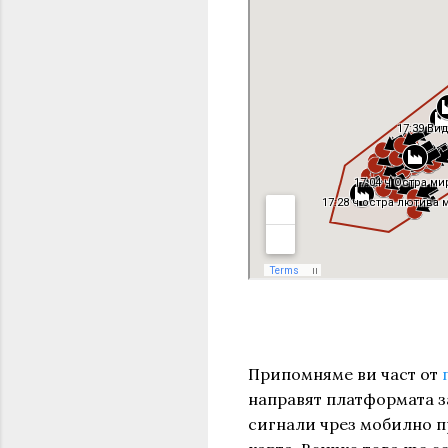
Припомняме ви част от
направят платформата за
сигнали чрез мобилно п