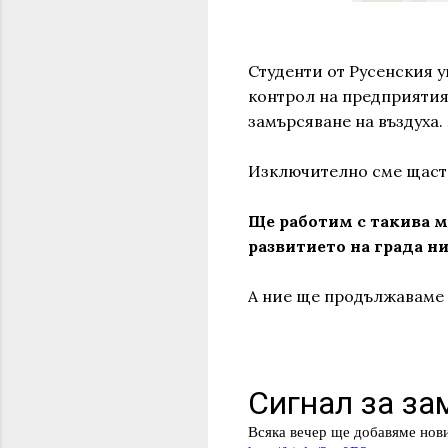
Студенти от Русенския у
контрол на предприятия
замърсяване на въздуха
Изключително сме щастли
Ще работим с такива 
развитието на града ни
А ние ще продължаваме 