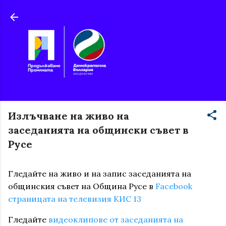
Пропускане към основното съдържание
Излъчване на живо на
заседанията на общински съвет в
Русе
Гледайте на живо и на запис заседанията на
общинския съвет на Община Русе в
Facebook
страницата на телевизия КИС 13
Гледайте
видеоклипове от заседанията на