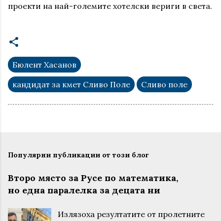
проекти на най-големите хотелски вериги в света.
Бюлент Хасанов
кандидат за кмет Сливо Поле
Сливо поле
Популярни публикации от този блог
Второ място за Русе по математика,
но една паралелка за децата ни
Излязоха резултатите от пролетните