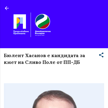
Пропускане към основното съдържание
Бюлент Хасанов е кандидата за
кмет на Сливо Поле от ПП-ДБ