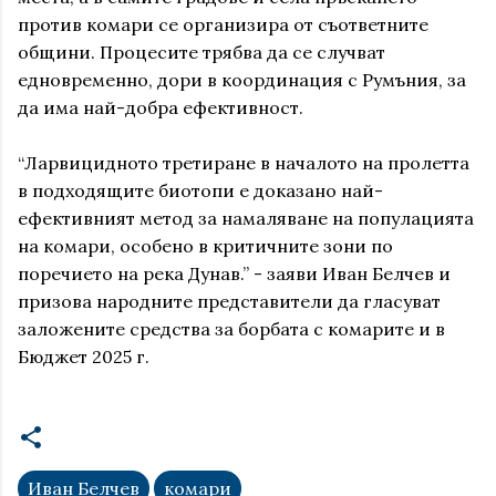
против комари се организира от съответните
общини. Процесите трябва да се случват
едновременно, дори в координация с Румъния, за
да има най-добра ефективност.
“Ларвицидното третиране в началото на пролетта
в подходящите биотопи е доказано най-
ефективният метод за намаляване на популацията
на комари, особено в критичните зони по
поречието на река Дунав.” - заяви Иван Белчев и
призова народните представители да гласуват
заложените средства за борбата с комарите и в
Бюджет 2025 г.
Иван Белчев
комари