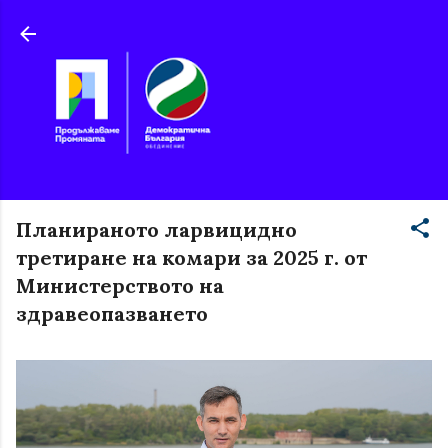
Пропускане към основното съдържание
Планираното ларвицидно
третиране на комари за 2025 г. от
Министерството на
здравеопазването