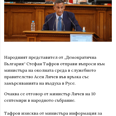
Народният представител от „Демократична
България“ Стефан Тафров отправи въпроси към
министъра на околната среда в служебното
правителство Асен Личев във връзка със
замърсяванията на въздуха в Русе.
Очаква се отговор от министър Личев на 10
септември в народното събрание.
Тафров изисква от министъра информация за