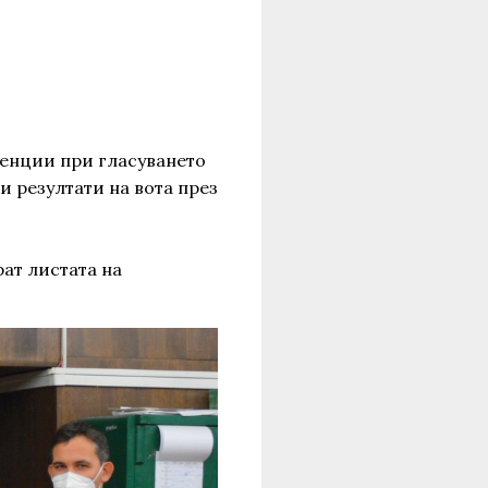
ренции при гласуването
 резултати на вота през
ат листата на