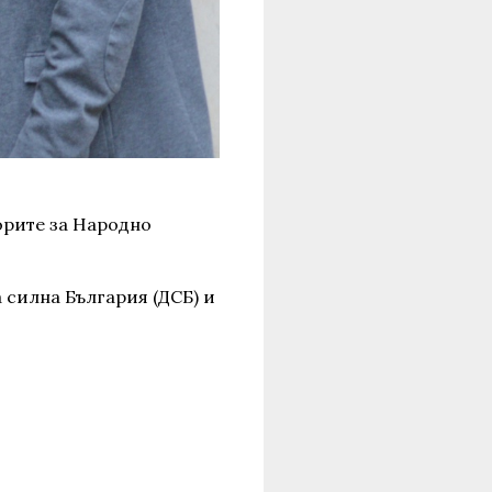
орите за Народно
 силна България (ДСБ) и