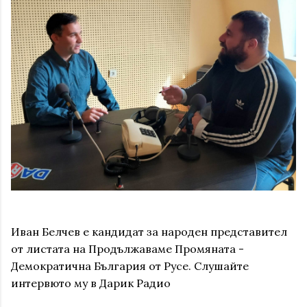
Иван Белчев е кандидат за народен представител
от листата на Продължаваме Промяната -
Демократична България от Русе. Слушайте
интервюто му в Дарик Радио