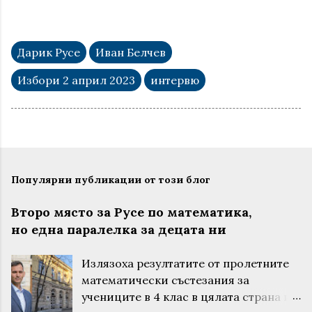
Дарик Русе
Иван Белчев
Избори 2 април 2023
интервю
Популярни публикации от този блог
Второ място за Русе по математика,
но една паралелка за децата ни
Излязоха резултатите от пролетните
математически състезания за
учениците в 4 клас в цялата страна и