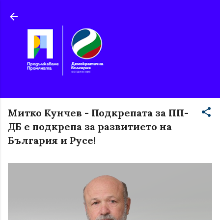
Пропускане към основното съдържание
Митко Кунчев - Подкрепата за ПП-
ДБ е подкрепа за развитието на
България и Русе!