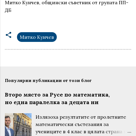
Митко Кунчев, общински съветник от групата ПП-
ДБ
Митко Кунчев
Популярни публикации от този блог
Второ място за Русе по математика,
но една паралелка за децата ни
Излязоха резултатите от пролетните
математически състезания за
учениците в 4 клас в цялата страна и