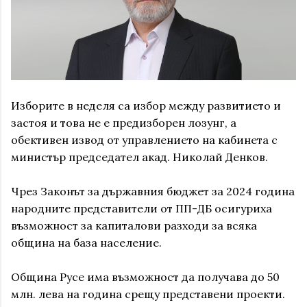
Изборите в неделя са избор между развитието и
застоя и това не е предизборен лозунг, а
обективен извод от управлението на кабинета с
министър председател акад. Николай Денков.
Чрез Законът за държавния бюджет за 2024 година
народните представители от ПП-ДБ осигуриха
възможност за капиталови разходи за всяка
община на база население.
Община Русе има възможност да получава до 50
млн. лева на година срещу представени проекти.